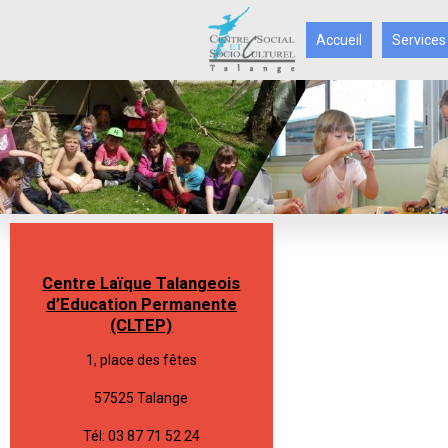
Accueil
Services
Centre Laïque Talangeois
d’Education Permanente
(CLTEP)
1, place des fêtes
57525 Talange
Tél: 03 87 71 52 24