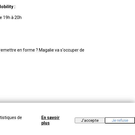
obility :
 19h. Jeudi de 19h à 20h
remettre en forme ? Magalie va s'occuper de
tistiques de
En savoir
plus