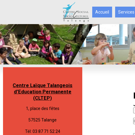
Accueil
Services
Centre Laïque Talangeois
d’Education Permanente
(CLTEP)
1, place des fêtes
57525 Talange
Tél: 03 87 71 52 24