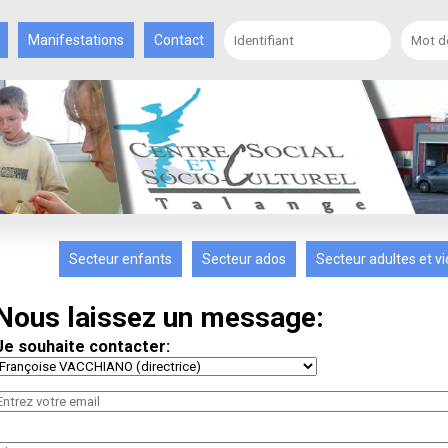
Manifestations
Contact
Secteur enfants
Secteur ados
Secteur adultes et vi
Nous laissez un message:
Je souhaite contacter: