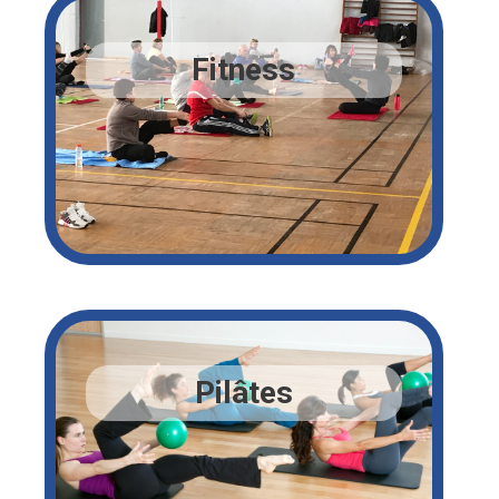
Fitness
Pilâtes