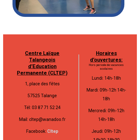
Centre Laïque
Horaires
Talangeois
d'ouvertures:
Hors periode de vacances
d’Education
scolaires
Permanente (CLTEP)
Lundi: 14h-18h
1, place des fêtes
Mardi: 09h-12h 14h-
57525 Talange
18h
Tél: 03 87 71 52 24
Mercredi: 09h-12h
Mail: cltep@wanadoo.fr
14h-18h
Facebook:
Cltep
Jeudi: 09h-12h