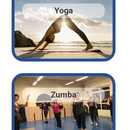
Yoga
Zumba